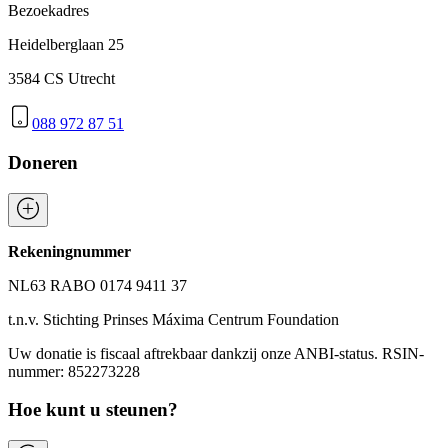
Bezoekadres
Heidelberglaan 25
3584 CS Utrecht
088 972 87 51
Doneren
Rekeningnummer
NL63 RABO 0174 9411 37
t.n.v. Stichting Prinses Máxima Centrum Foundation
Uw donatie is fiscaal aftrekbaar dankzij onze ANBI-status. RSIN-
nummer: 852273228
Hoe kunt u steunen?