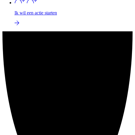
Ik wil een actie starten