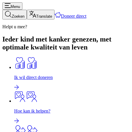
Menu
Doneer direct
Zoeken
Translate
Helpt u mee?
Ieder kind met kanker genezen, met
optimale kwaliteit van leven
Ik wil direct doneren
Hoe kan ik helpen?