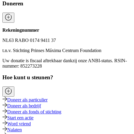
Doneren
Rekeningnummer
NL63 RABO 0174 9411 37
t.n.v. Stichting Prinses Máxima Centrum Foundation
Uw donatie is fiscaal aftrekbaar dankzij onze ANBI-status. RSIN-
nummer: 852273228
Hoe kunt u steunen?
Doneer als particulier
Doneer als bedrijf
Doneer als fonds of stichting
Start een actie
Word vriend
Nalaten