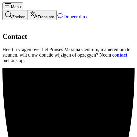
Menu
Doneer direct
Zoeken
Translate
Contact
Heeft u vragen over het Prinses Máxima Centrum, manieren om te
steunen, wilt u uw donatie wijzigen of opzeggen? Neem
contact
met ons op.