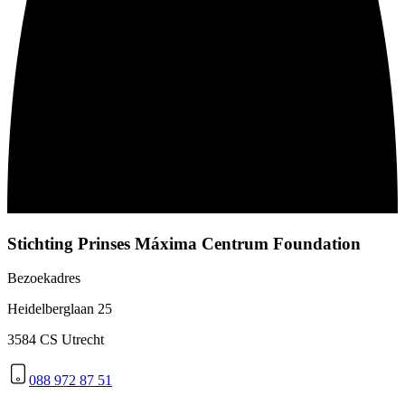
Stichting Prinses Máxima Centrum Foundation
Bezoekadres
Heidelberglaan 25
3584 CS Utrecht
088 972 87 51