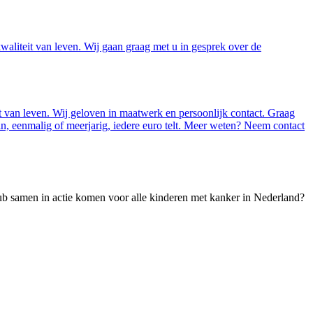
kwaliteit van leven. Wij gaan graag met u in gesprek over de
t van leven. Wij geloven in maatwerk en persoonlijk contact. Graag
ein, eenmalig of meerjarig, iedere euro telt. Meer weten? Neem contact
ub samen in actie komen voor alle kinderen met kanker in Nederland?