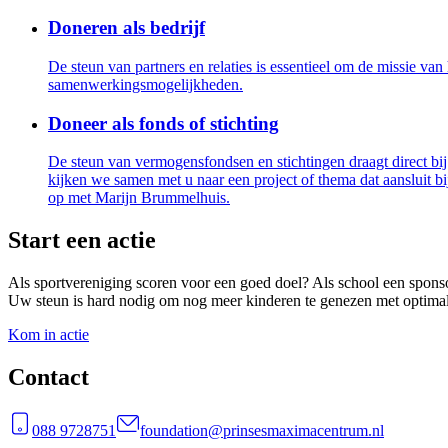
Doneren als bedrijf
De steun van partners en relaties is essentieel om de missie va
samenwerkingsmogelijkheden.
Doneer als fonds of stichting
De steun van vermogensfondsen en stichtingen draagt direct bij
kijken we samen met u naar een project of thema dat aansluit bi
op met Marijn Brummelhuis.
Start een actie
Als sportvereniging scoren voor een goed doel? Als school een spons
Uw steun is hard nodig om nog meer kinderen te genezen met optimale
Kom in actie
Contact
088 9728751
foundation@prinsesmaximacentrum.nl