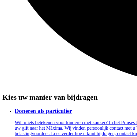
Kies uw manier van bijdragen
Doneren als particulier
Wilt u iets betekenen voor kinderen met kanker? In het Prins
uw gift naar het Máxima. Wij vinden persoonlijk contact met u
belastingvoordeel. Lees verder hoe u kunt bijdragen, contact k