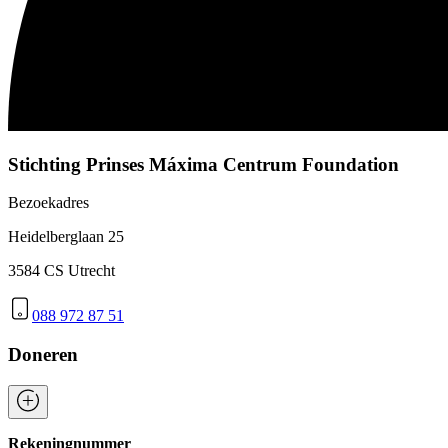
Stichting Prinses Máxima Centrum Foundation
Bezoekadres
Heidelberglaan 25
3584 CS Utrecht
088 972 87 51
Doneren
Rekeningnummer