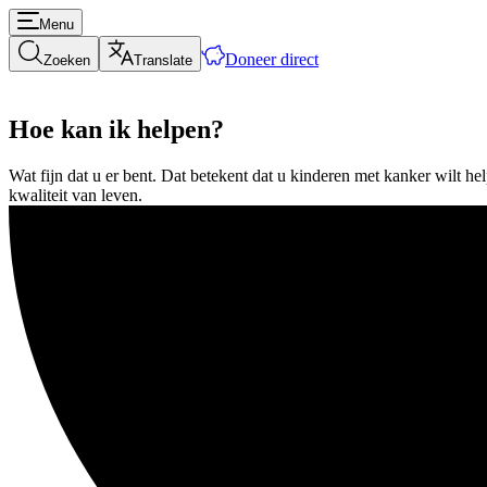
Menu
Doneer direct
Zoeken
Translate
Hoe kan ik helpen?
Wat fijn dat u er bent. Dat betekent dat u kinderen met kanker wilt 
kwaliteit van leven.