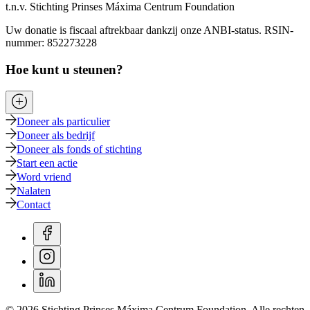
t.n.v. Stichting Prinses Máxima Centrum Foundation
Uw donatie is fiscaal aftrekbaar dankzij onze ANBI-status. RSIN-
nummer: 852273228
Hoe kunt u steunen?
Doneer als particulier
Doneer als bedrijf
Doneer als fonds of stichting
Start een actie
Word vriend
Nalaten
Contact
© 2026 Stichting Prinses Máxima Centrum Foundation. Alle rechten