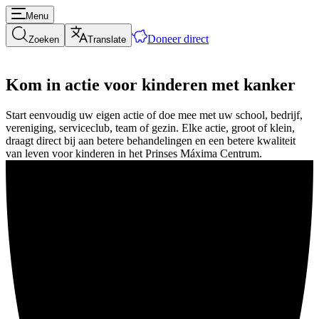
Menu
Doneer direct
Zoeken
Translate
Kom in actie voor kinderen met kanker
Start eenvoudig uw eigen actie of doe mee met uw school, bedrijf,
vereniging, serviceclub, team of gezin. Elke actie, groot of klein,
draagt direct bij aan betere behandelingen en een betere kwaliteit
van leven voor kinderen in het Prinses Máxima Centrum.