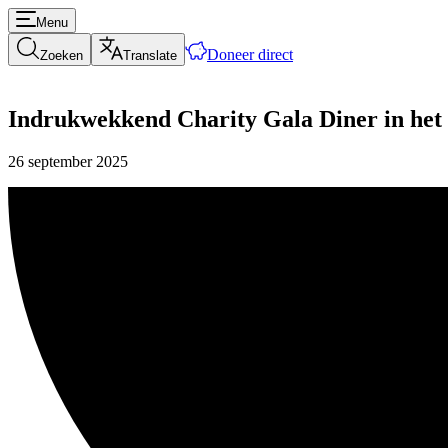
Menu
Doneer direct
Zoeken
Translate
Indrukwekkend Charity Gala Diner in het
26 september 2025