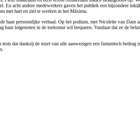
el. En acht andere medewerkers gaven het publiek een bijzondere inkijk
 om met hart en ziel te werken in het Máxima.
haar persoonlijke verhaal. Op het podium, met Nicolette van Dam aan h
ag haar lotgenoten in de toekomst wil besparen. Vandaar dat ze de bel
 trots dat dankzij de inzet van alle aanwezigen een fantastisch bedrag
m.