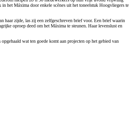
 in het Máxima door enkele scènes uit het toneelstuk Hoogvliegers te
aar zijde, las zij een zelfgeschreven brief voor. Een brief waarin
angrijke oproep deed om het Máxima te steunen. Haar levenslust en
 is opgehaald wat ten goede komt aan projecten op het gebied van