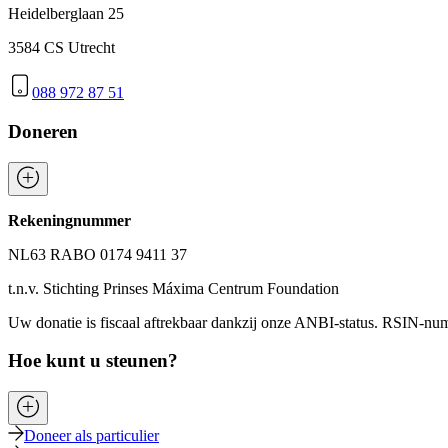
Heidelberglaan 25
3584 CS Utrecht
088 972 87 51
Doneren
Rekeningnummer
NL63 RABO 0174 9411 37
t.n.v. Stichting Prinses Máxima Centrum Foundation
Uw donatie is fiscaal aftrekbaar dankzij onze ANBI-status. RSIN-n
Hoe kunt u steunen?
Doneer als particulier