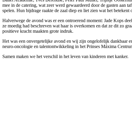
mee in de catering, wat zeer werd gewaardeerd door de gasten aan taf
spelen. Hun bijdrage raakte de zaal diep en liet zien wat het betekent
Halverwege de avond was er een ontroerend moment: Jade Kops deelde 
ze moedig had beschreven wat haar is overkomen en dat ze dit zo gra
positieve kracht maakten grote indruk.
Het was een onvergetelijke avond en wij zijn ongelofelijk dankbaar en
neuro-oncologie en talentontwikkeling in het Prinses Máxima Centru
Samen maken we het verschil in het leven van kinderen met kanker.