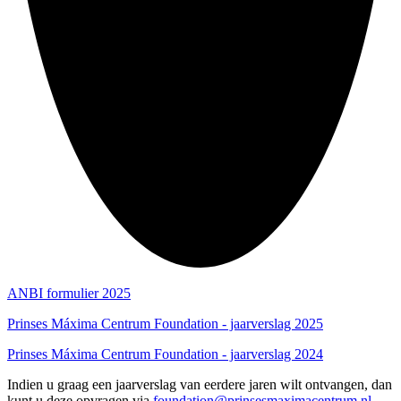
ANBI formulier 2025
Prinses Máxima Centrum Foundation - jaarverslag 2025
Prinses Máxima Centrum Foundation - jaarverslag 2024
Indien u graag een jaarverslag van eerdere jaren wilt ontvangen, dan
kunt u deze opvragen via
foundation@prinsesmaximacentrum.nl.