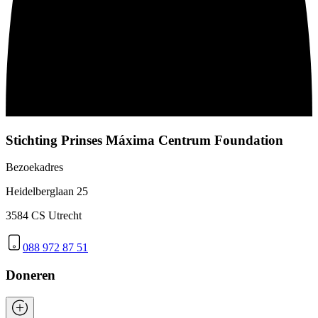
Stichting Prinses Máxima Centrum Foundation
Bezoekadres
Heidelberglaan 25
3584 CS Utrecht
088 972 87 51
Doneren