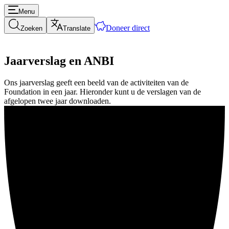
Menu
Doneer direct
Zoeken
Translate
Jaarverslag en ANBI
Ons jaarverslag geeft een beeld van de activiteiten van de
Foundation in een jaar. Hieronder kunt u de verslagen van de
afgelopen twee jaar downloaden.