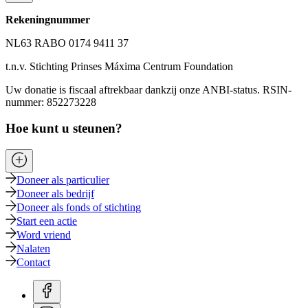
Rekeningnummer
NL63 RABO 0174 9411 37
t.n.v. Stichting Prinses Máxima Centrum Foundation
Uw donatie is fiscaal aftrekbaar dankzij onze ANBI-status. RSIN-
nummer: 852273228
Hoe kunt u steunen?
Doneer als particulier
Doneer als bedrijf
Doneer als fonds of stichting
Start een actie
Word vriend
Nalaten
Contact