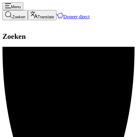
Menu
Doneer direct
Zoeken
Translate
Zoeken