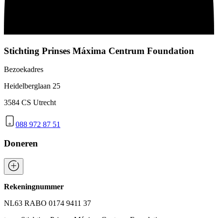
Stichting Prinses Máxima Centrum Foundation
Bezoekadres
Heidelberglaan 25
3584 CS Utrecht
088 972 87 51
Doneren
Rekeningnummer
NL63 RABO 0174 9411 37