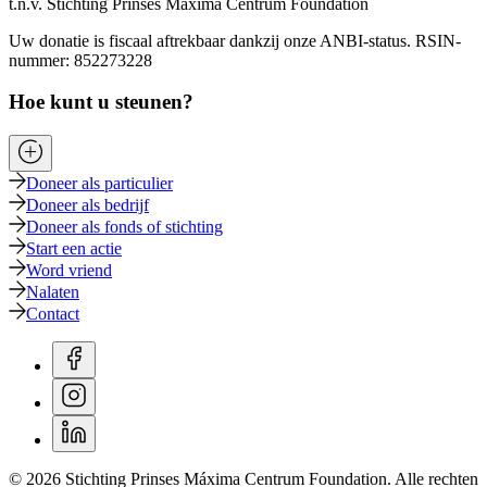
t.n.v. Stichting Prinses Máxima Centrum Foundation
Uw donatie is fiscaal aftrekbaar dankzij onze ANBI-status. RSIN-
nummer: 852273228
Hoe kunt u steunen?
Doneer als particulier
Doneer als bedrijf
Doneer als fonds of stichting
Start een actie
Word vriend
Nalaten
Contact
© 2026 Stichting Prinses Máxima Centrum Foundation. Alle rechten